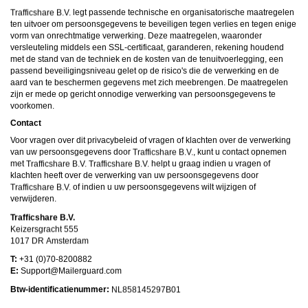
legt passende technische en organisatorische maatregelen
ten uitvoer om persoonsgegevens te beveiligen tegen verlies en tegen enige
vorm van onrechtmatige verwerking. Deze maatregelen, waaronder
versleuteling middels een SSL-certificaat, garanderen, rekening houdend
met de stand van de techniek en de kosten van de tenuitvoerlegging, een
passend beveiligingsniveau gelet op de risico's die de verwerking en de
aard van te beschermen gegevens met zich meebrengen. De maatregelen
zijn er mede op gericht onnodige verwerking van persoonsgegevens te
voorkomen.
Contact
Voor vragen over dit privacybeleid of vragen of klachten over de verwerking
van uw persoonsgegevens door
, kunt u contact opnemen
met
helpt u graag indien u vragen of
klachten heeft over de verwerking van uw persoonsgegevens door
of indien u uw persoonsgegevens wilt wijzigen of
verwijderen.
T:
+31 (0)70-8200882
E:
moc.draugreliaM@troppuS
Btw-identificatienummer: